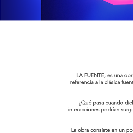
LA FUENTE, es una obra 
referencia a la clásica fu
¿Qué pasa cuando dich
interacciones podrían surgi
La obra consiste en un po