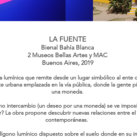
LA FUENTE
Bienal Bahía Blanca
2 Museos Bellas Artes y MAC
Buenos Aires, 2019
lumínica que remite desde un lugar simbólico al ente c
ente urbana emplazada en la vía pública, donde la gente
una moneda.
o intercambio (un deseo por una moneda) se ve imposi
r? La obra propone descubrir nuevas relaciones entre el
contemporáneas.
lígono lumínico dispuesto sobre el suelo donde en su int