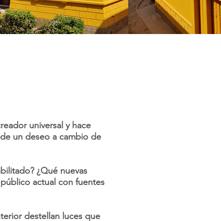
reador universal y hace
 pide un deseo a cambio de
bilitado? ¿Qué nuevas
 público actual con fuentes
erior destellan luces que