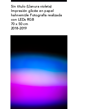
Sin título (Llanura violeta)
Impresión glicée en papel
hahnemüle Fotografía realizada
con LEDs RGB
70 x 50 cm
2018-2019