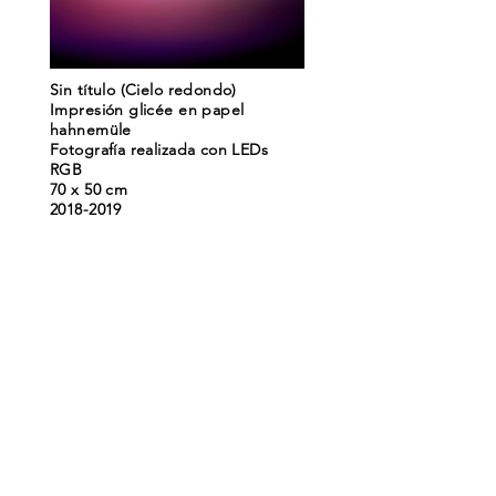
Sin título (Cielo redondo)
Impresión glicée en papel
hahnemüle
Fotografía realizada con LEDs
RGB
70 x 50 cm
2018-2019