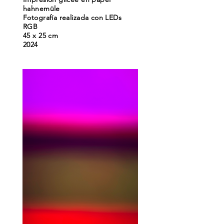
hahnemüle
Fotografía realizada con LEDs
RGB
45 x 25 cm
2024