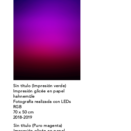
Sin título (Impresión verde)
Impresión glicée en papel
hahnemüle
Fotografía realizada con LEDs
RGB
70 x 50 cm
2018-2019
Sin título (Puro magenta)
Impresión glicée en papel