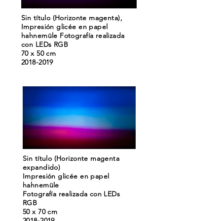
Sin título (Horizonte magenta),
Impresión glicée en papel
hahnemüle Fotografía realizada
con LEDs RGB
70 x 50 cm
2018-2019
Sin título (Horizonte magenta
expandido)
Impresión glicée en papel
hahnemüle
Fotografía realizada con LEDs
RGB
50 x 70 cm
2018-2019