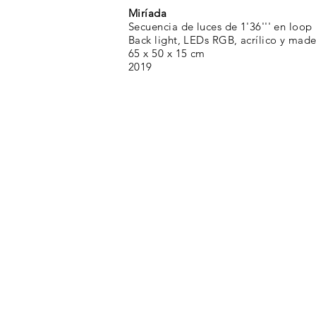
Miríada
Secuencia de luces de 1'36''' en loop
Back light, LEDs RGB, acrílico y mad
65 x 50 x 15 cm
2019