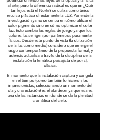
potencial uniendo las leyes de la óptica y la física
al arte, pero la diferencia radical es que en ¿Qué
tan lejos está el Norte? se utiliza como único
recurso plástico directamente la LUZ. Por ende la
investigación ya no se centra en cómo utilizar el
color pigmento sino en cómo optimizar el color
luz. Esto cambia las reglas de juego ya que los
colores luz se rigen por parámetros puramente
físicos. Desde este punto de vista (la utilización
de la luz como medio) considero que emerge el
rasgo contemporáneo de la propuesta formal, y
además actualiza a través de la disciplina de la
instalación la temática paisajista de por sí,
clásica.
El momento que la instalación captura y congela
en el tiempo (como también lo hicieron los
impresionistas, seleccionando un momento del
día y una estación) es el atardecer ya que esa es
una de las instancias en donde se da la plenitud
cromática del cielo.